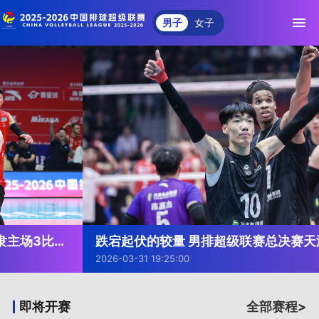
男子
女子
跌宕起伏的较量 男排超级联赛总决赛天津抢占先机
2026-03-31 19:25:00
即将开赛
全部赛程>